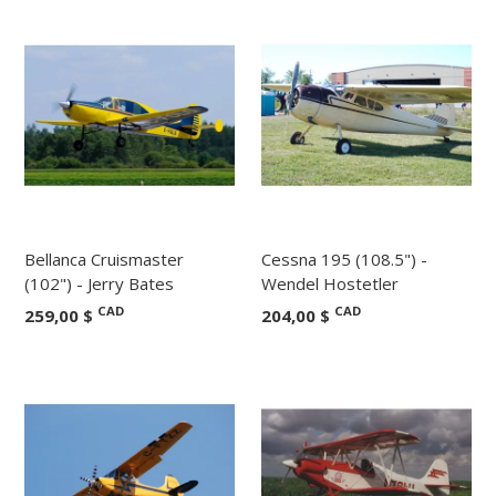
Bellanca Cruismaster
Cessna 195 (108.5") -
(102") - Jerry Bates
Wendel Hostetler
CAD
CAD
259,00 $
204,00 $