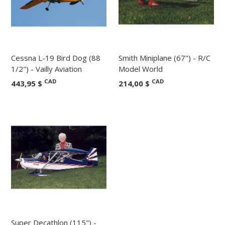
Cessna L-19 Bird Dog (88
Smith Miniplane (67") - R/C
1/2") - Vailly Aviation
Model World
CAD
CAD
443,95 $
214,00 $
Super Decathlon (115") -