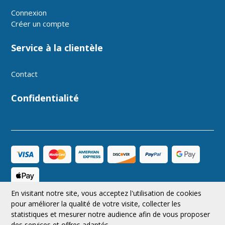
Connexion
Créer un compte
Service à la clientèle
Contact
Confidentialité
En visitant notre site, vous acceptez l'utilisation de cookies
CAD
Suivez-nous
pour améliorer la qualité de votre visite, collecter les
statistiques et mesurer notre audience afin de vous proposer
des services et offres adaptés.