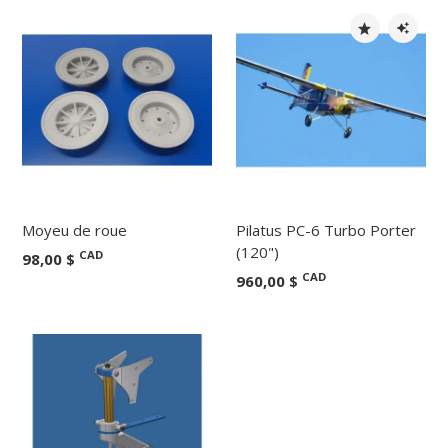
Moyeu de roue
Pilatus PC-6 Turbo Porter
(120")
CAD
98,00 $
CAD
960,00 $