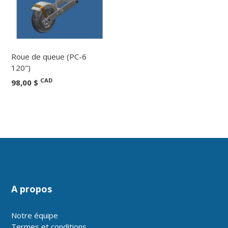
Roue de queue (PC-6
120")
CAD
98,00 $
A propos
Notre équipe
Termes et conditions