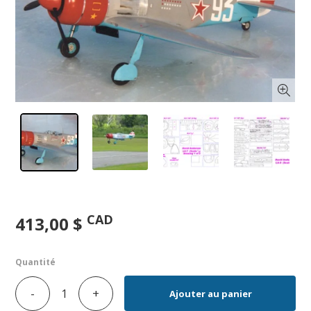
CAD
413,00 $
Quantité
-
+
Ajouter au panier