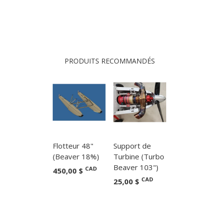
PRODUITS RECOMMANDÉS
Flotteur 48"
Support de
(Beaver 18%)
Turbine (Turbo
Beaver 103")
CAD
450,00 $
CAD
25,00 $