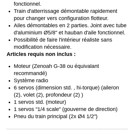
fonctionnel.
Train d'atterrissage démontable rapidement
pour changer vers configuration flotteur.
Ailes démontables en 2 parties. Joint avec tube
d'aluminium Ø5/8" et hauban d'aile fonctionnel.
Possibilité de faire l'intérieur réaliste sans
modification nécessaire.
Articles requis non inclus :
Moteur (Zenoah G-38 ou équivalant
recommandé)
Système radio
6 servos (dimension std. , hi-torque) (aileron
(2), volet (2), profondeur (2) )
1 servos std. (moteur)
1 servos "1/4 scale" (gouverne de direction)
Pneu du train principal (2x Ø4 1/2")