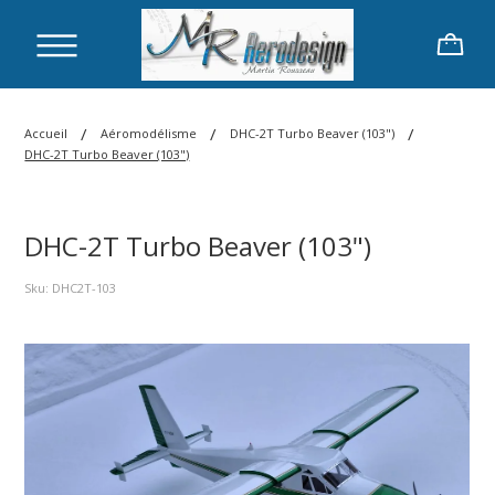
/
/
/
Accueil
Aéromodélisme
DHC-2T Turbo Beaver (103")
DHC-2T Turbo Beaver (103")
DHC-2T Turbo Beaver (103")
Sku: DHC2T-103