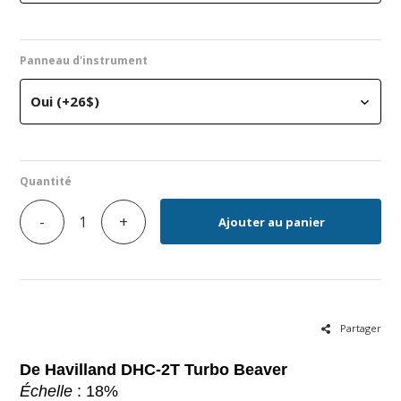
Panneau d'instrument
Oui (+26$)
Quantité
-
+
Ajouter au panier
Partager
De Havilland DHC-2T Turbo Beaver
Échelle
: 18%