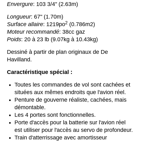
Envergure
: 103 3/4" (2.63m)
Longueur
: 67" (1.70m)
2
Surface allaire
: 1219po
(0.786m2)
Moteur recommandé
: 38cc gaz
Poids
: 20 à 23 lb (9.07kg à 10.43kg)
Dessiné à partir de plan originaux de De
Havilland.
Caractéristique spécial :
Toutes les commandes de vol sont cachées et
situées aux mêmes endroits que l'avion réel.
Penture de gouverne réaliste, cachées, mais
démontable.
Les 4 portes sont fonctionnelles.
Porte d'accès pour la batterie sur l'avion réel
est utiliser pour l'accès au servo de profondeur.
Train d'atterrissage avec amortisseur